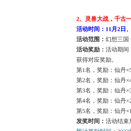
2
、灵兽大战，千古
活动时间：
11
月
2
日
活动范围：
幻想三国
活动奖励：
活动期间
获得对应奖励。
第
1
名，奖励：仙丹
×
第
2
名，奖励：仙丹
×
第
3
名，奖励：仙丹
×
第
4
名，奖励：仙丹
×
第
5
名，奖励：仙丹
×
发奖时间：
活动结束