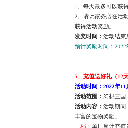
1
、每天最多可以获
2
、请玩家务必在活
获得活动奖励。
发奖时间：
活动结束
预计奖励时间：
2022
5
、充值送好礼（
12
活动时间：
2022
年
11
活动范围：
幻想三国
活动内容：
活动期间
丰富的宝物奖励。
一档：
单日累计充值