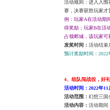
活动规则：进入入围
赛，决赛获胜玩家才
例：玩家
A
在活动期
得奖励；玩家
B
在活
占领邺城，该玩家可
发奖时间：
活动结束
预计奖励时间：
2022
4
、组队闯战役，好
活动时间：
2022
年
11
活动范围：
幻想三国
活动内容：
活动期间