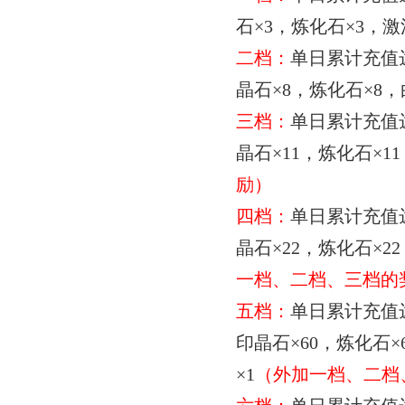
石
×
3
，炼化石
×
3
，激
二档：
单日累计充值
晶石
×
8
，炼化石
×
8
，
三档：
单日累计充值
晶石
×
11
，炼化石
×
11
励）
四档：
单日累计充值
晶石
×
22
，炼化石
×
22
一档、二档、三档的
五档：
单日累计充值
印晶石
×
60
，炼化石
×
×
1
（外加一档、二档