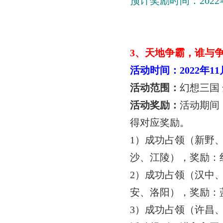
预计奖励时间：
2022
3
、天地争霸，谁与
活动时间：
2022
年
11
活动范围：
幻想三国
活动奖励：
活动期间
得对应奖励。
1
）成功占领（新野
沙、江陵），奖励：
2
）成功占领（汉中
安、洛阳），奖励：
3
）成功占领（许昌