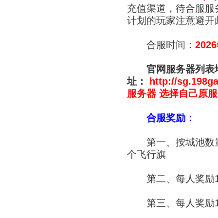
充值渠道，待合服服
计划的玩家注意避开
合服时间：
202
官网服务器列表
址：
http://sg.198g
服务器 选择自己原
合服奖励：
第一、按城池数量（
个飞行旗
第二、每人奖励1
第三、每人奖励1