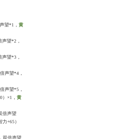
声望*1，
黄
倍声望*2，
倍声望*3，
双倍声望*4，
双倍声望*5，
0）×1，
黄
，双倍声望
力+65）
0，双倍声望