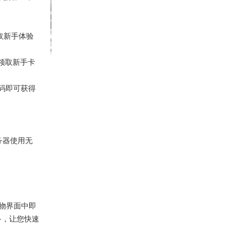
取新手体验
领取新手卡
码即可获得
务器使用无
宝物界面中即
备，让您快速