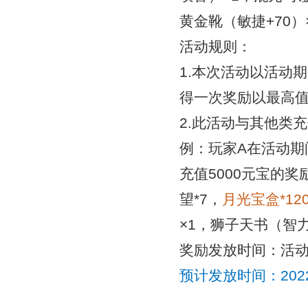
黄金靴（敏捷+70）
活动规则：
1.本次活动以活动
得一次奖励以最高
2.此活动与其他类
例：玩家A在活动期
充值5000元宝的
奖
望*7，
月光宝盒
*1
2
×1，狮子天书（智力
奖励发放时间：活
预计发放时间：
20