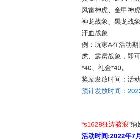
风雷神虎、金甲神
神龙战象、黑龙战
汗血战象
例：玩家A在活动
虎、霹雳战象，即可
*40、礼金*40。
奖励发放时间：活动
预计发放时间：
20
“
s1628狂涛骇浪
”
纳
活动时间:
2022年7