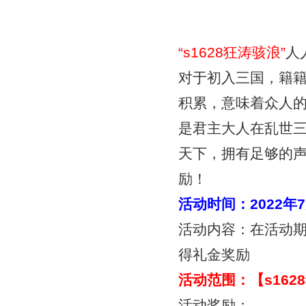
“
s1628狂涛骇浪
”
人
对于初入三国，籍
积累，意味着众人
是君主大人在乱世
天下，拥有足够的
励！
活动时间：
2022年
活动内容：在活动
得礼金奖励
活动范围：【
s16
活动奖励：