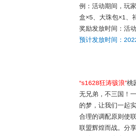
例：活动期间，玩家
盒×5、大珠包×1、礼
奖励发放时间：
活
预计发放时间：
20
“
s1628狂涛骇浪
”
桃
无兄弟，不三国！
的梦，让我们一起
合理的调配原则使
联盟辉煌而战。分