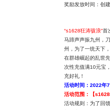
奖励发放时间：创
“
s1628狂涛骇浪
”
首
马蹄声声振九州，
州，为了一统天下
在群雄崛起的乱世
次性充值满10元宝
充好礼！
活动时间：
2022年
活动范围：【
s16
活动规则：为了回