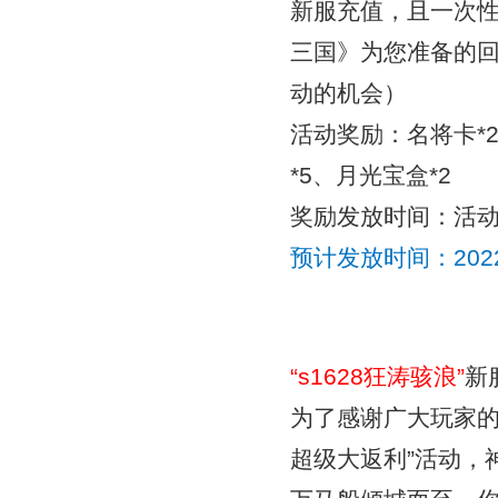
新服充值，且一次性
三国》为您准备的
动的机会）
活动奖励：
名将卡*
*5、月光宝盒*2
奖励发放时间：活
预计发放时间：
20
“
s1628狂涛骇浪
”
新
为了感谢广大玩家的
超级
大返利”活动，