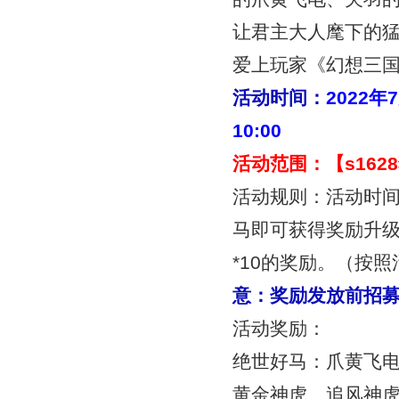
让君主大人麾下的
爱上玩家《幻想三
活动时间：
2022年
10:00
活动范围：【
s16
活动规则：活动时
马即可获得奖励
升级
*10
的奖励。（按照
意：奖励发放前招
活动奖励：
绝世好马：爪黄飞
黄金神虎、追风神