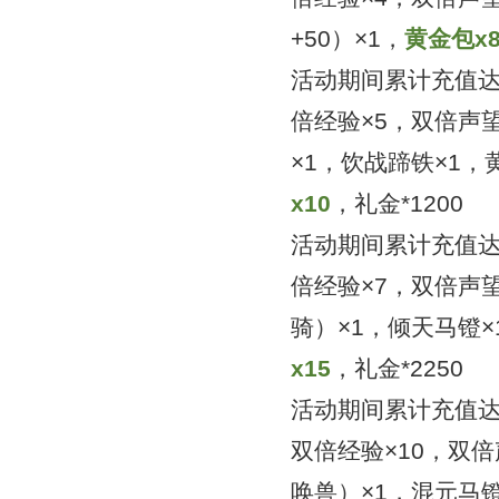
+50）×1，
黄金包x
活动期间累计充值达
倍经验×5，双倍声望
×1
，饮战蹄铁×1，
x
10
，
礼金*1200
活动期间累计充值达到
倍经验×7，双倍声望
骑）×1，倾天马镫×
x
1
5
，
礼金*2250
活动期间累计充值达到
双倍经验×10，双倍
唤兽）×1，混元马镫