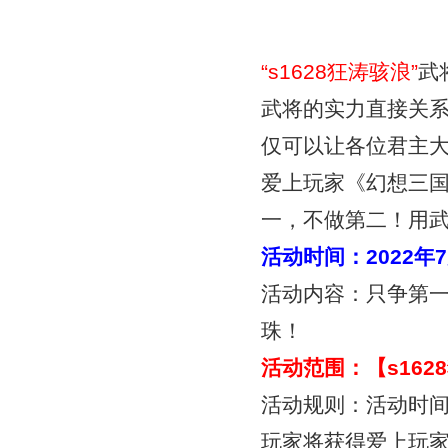
“
s1628狂涛骇浪
”
武
武将的实力直接关
仅可以让各位君主
爱上玩家《幻想三
一，不做第二！用
活动时间：
2022年
活动内容：只争第
珠！
活动范围：【
s16
活动规则：活动时间
玩家将获得爱上玩