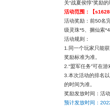
关“战夏侯惇”奖励
活动范围：【
s16
活动奖励：前50名
级灵珠*5、捆仙索*
活动规则：
1.同一个玩家只能
奖励标准为准。
2.“盟军任务”可
3.本次活动的排名以
的时间为准。
奖励发放时间：活
预计发放时间：
20