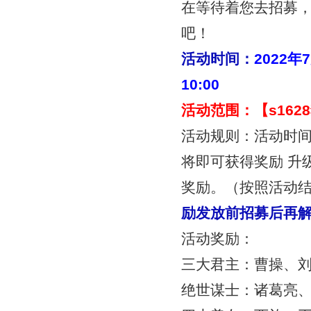
在等待着您去招募
吧！
活动时间：
2022年
10:00
活动范围：【
s16
活动规则：活动时
将即可获得奖励
升
奖励。（按照活动
励发放前招募后再
活动奖励：
三大君主：曹操、
绝世谋士：诸葛亮