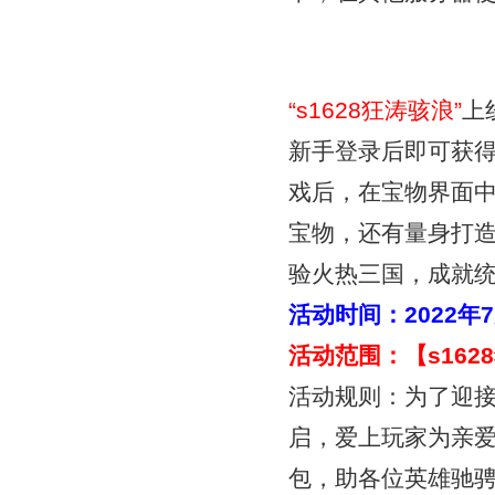
“
s1628狂涛骇浪
”
上
新手登录后即可获得
戏后，在宝物界面
宝物，还有量身打
验火热三国，成就统
活动时间：
2022年
活动范围：【
s16
活动规则：为了迎
启，爱上玩家为亲
包，助各位英雄驰