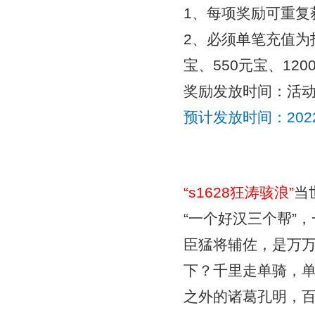
1、每项奖励可重复
2、必须单笔充值为
宝、550元宝、12
奖励发放时间：活动
预计发放时间：
20
“
s1628狂涛骇浪
”
当
“一个好汉三个帮”
臣猛将辅佐，是万
下？千里走单骑，
之外的诸葛孔明，