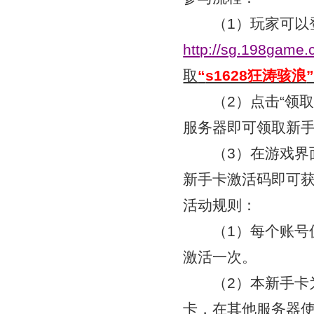
（1）玩家可以
http://sg.198game.
取
“
s1628狂涛骇浪
（2）点击“领取
服务器即可领取新
（3）在游戏界面
新手卡激活码即可
活动规则：
（1）每个账号仅
激活一次。
（2）本新手卡
卡，在其他服务器