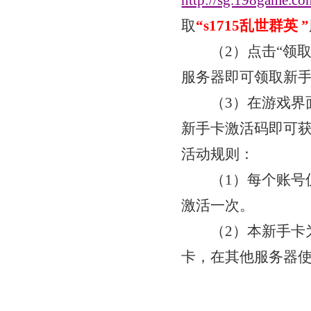
http://sg.198game.co
取
“
s1715乱世群英
”
（
2）点击“领
服务器即可领取新
（
3）在游戏界
新手卡激活码即可
活动规则：
（
1）每个账号
激活一次。
（
2）本新手卡
卡，在其他服务器