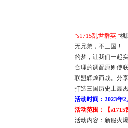
“
s1715乱世群英
”
桃
无兄弟，不三国！
的梦，让我们一起
合理的调配原则使
联盟辉煌而战。分
打造三国历史上最
活动时间：
2023年
活动范围：【
s17
活动内容：新服火