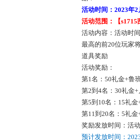
活动时间：
2023年
活动范围：【
s17
活动内容：活动时
最高的前20位玩家
道具奖励
活动奖励：
第
1名：50礼金+鲁班
第
2到4名：30礼金+
第
5到10名：15礼金
第
11到20名：5礼金
奖励发放时间：活
预计发放时间：
20