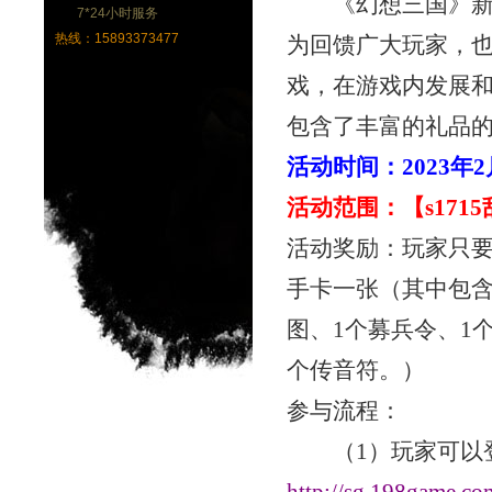
《幻想三国》新
7*24小时服务
热线：15893373477
为回馈广大玩家，
戏，在游戏内发展
包含了丰富的礼品
活动时间：
2023年
活动范围：【
s17
活动奖励：玩家只
手卡一张（其中包
图、1个募兵令、1
个传音符。）
参与流程：
（
1）玩家可以