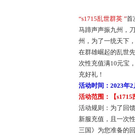
“
s1715乱世群英
”
首
马蹄声声振九州，
州，为了一统天下
在群雄崛起的乱世
次性充值满
10元宝
充好礼！
活动时间：
2023年
活动范围：【
s17
活动规则：为了回
新服充值，且一次
三国》为您准备的