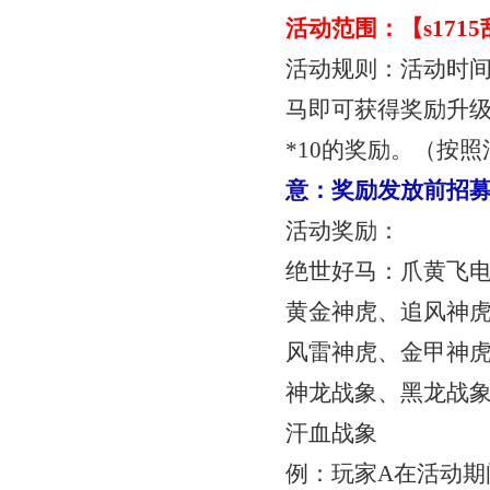
活动范围：【
s17
活动规则：活动时
马即可获得奖励
升
*10
的奖励。（按照
意：奖励发放前招
活动奖励：
绝世好马：爪黄飞
黄金神虎、追风神
风雷神虎、金甲神
神龙战象、黑龙战
汗血战象
例：玩家
A在活动