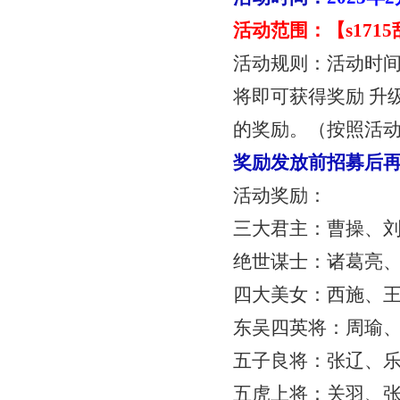
活动范围：【
s17
活动规则：活动时
将即可获得奖励
升
的奖励。（按照活
奖励发放前招募后
活动奖励：
三大君主：曹操、
绝世谋士：诸葛亮
四大美女：西施、
东吴四英将：周瑜
五子良将：张辽、
五虎上将：关羽、