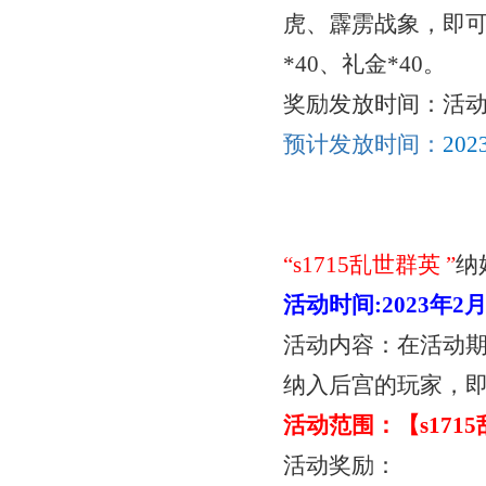
虎、霹雳战象，即可
*40、礼金*40。
奖励发放时间：活
预计发放时间：
20
“
s1715乱世群英
”
纳
活动时间
:
2023年2
活动内容：在活动
纳入后宫的玩家，
活动范围：【
s17
活动奖励：