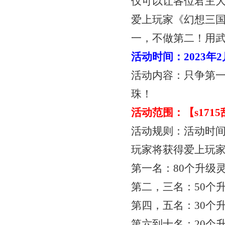
仅可以让各位君主
爱上玩家《幻想三
一，不做第二！用
活动时间：
2023年
活动内容：只争第
珠！
活动范围：【
s17
活动规则：活动时
玩家将获得爱上玩
第一名：
80个升级
第二，三名：
50个
第四，五名：
30个
第六到十名：
20个