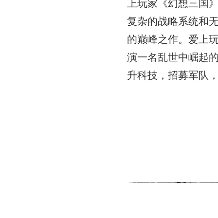
上玩家《幻想三国
复杂的战略系统和
的巅峰之作。爱上
演一名乱世中崛起
升科技，招募军队