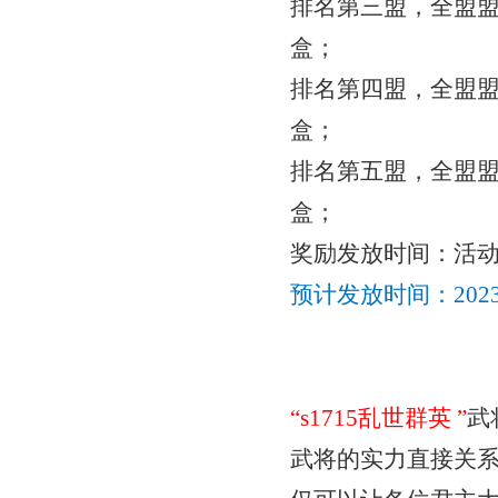
排名第三盟，全盟
盒；
排名第四盟，全盟
盒；
排名第五盟，全盟
盒；
奖励发放时间：活
预计发放时间：
20
“
s1715乱世群英
”
武
武将的实力直接关