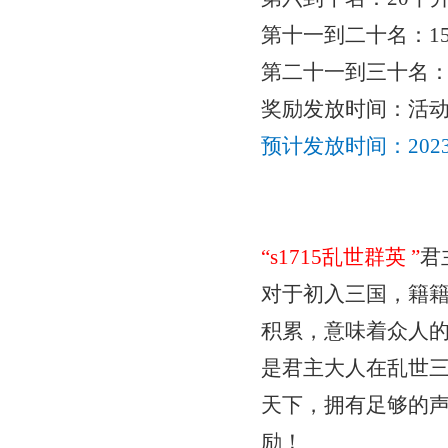
第十一到二十名：
1
第二十一到三十名
奖励发放时间：活
预计发放时间：
20
“
s1715乱世群英
”
君
对于初入三国，籍
积累，意味着众人
是君主大人在乱世
天下，拥有足够的
励！