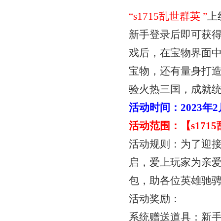
“
s1715乱世群英
”
上
新手登录后即可获
戏后，在宝物界面
宝物，还有量身打
验火热三国，成就统
活动时间：
2023年
活动范围：【
s17
活动规则：为了迎
启，爱上玩家为亲
包，助各位英雄驰
活动奖励：
系统赠送道具：新