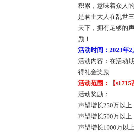
积累，意味着众人
是君主大人在乱世
天下，拥有足够的
励！
活动时间：
2023年
活动内容：在活动
得礼金奖励
活动范围：【
s17
活动奖励：
声望增长
250万以
声望增长
500万以
声望增长
1000万