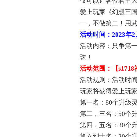
仅可以让各位君主
爱上玩家《幻想三
一，不做第二！用
活动时间：
2023年
活动内容：只争第
珠！
活动范围：【
s17
活动规则：活动时
玩家将获得爱上玩
第一名：
80个升级
第二，三名：
50个
第四，五名：
30个
第六到十名：
20个