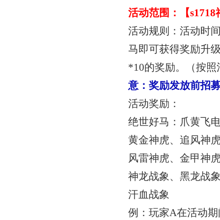
活动范围：【
s17
活动规则：活动时
马即可获得奖励
升
*10
的奖励。（按照
意：奖励发放前招
活动奖励：
绝世好马：爪黄飞
黄金神虎、追风神
风雷神虎、金甲神
神龙战象、黑龙战
汗血战象
例：玩家
A在活动