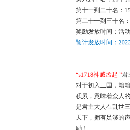
第十一到二十名：
1
第二十一到三十名
奖励发放时间：活
预计发放时间：
20
“
s1718神威孟起
”
君
对于初入三国，籍
积累，意味着众人
是君主大人在乱世
天下，拥有足够的
励！