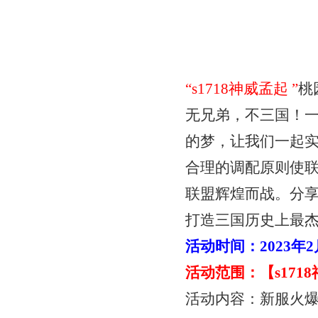
“
s1718神威孟起
”
桃
无兄弟，不三国！
的梦，让我们一起
合理的调配原则使
联盟辉煌而战。分
打造三国历史上最
活动时间：
2023年
活动范围：【
s17
活动内容：新服火