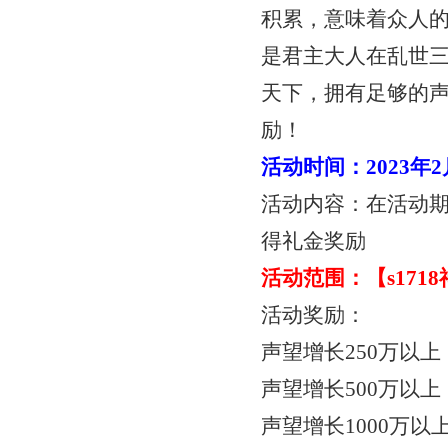
积累，意味着众人
是君主大人在乱世
天下，拥有足够的
励！
活动时间：
2023年
活动内容：在活动
得礼金奖励
活动范围：【
s17
活动奖励：
声望增长
250万以
声望增长
500万以
声望增长
1000万