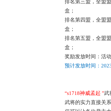
排名第三盟，全盟
盒；
排名第四盟，全盟
盒；
排名第五盟，全盟
盒；
奖励发放时间：活
预计发放时间：
20
“
s1718神威孟起
”
武
武将的实力直接关