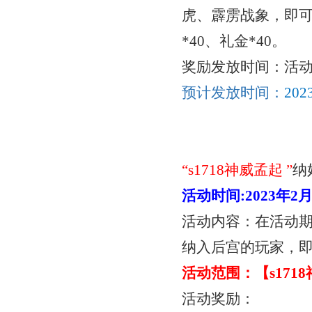
虎、霹雳战象，即可
*40、礼金*40。
奖励发放时间：活
预计发放时间：
20
“
s1718神威孟起
”
纳
活动时间
:
2023年2
活动内容：在活动
纳入后宫的玩家，
活动范围：【
s17
活动奖励：