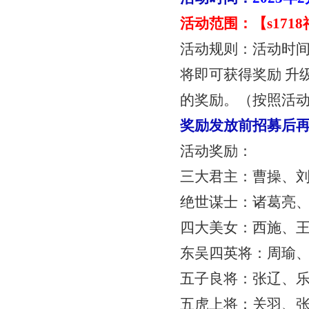
活动范围：【
s17
活动规则：活动时
将即可获得奖励
升
的奖励。（按照活
奖励发放前招募后
活动奖励：
三大君主：曹操、
绝世谋士：诸葛亮
四大美女：西施、
东吴四英将：周瑜
五子良将：张辽、
五虎上将：关羽、