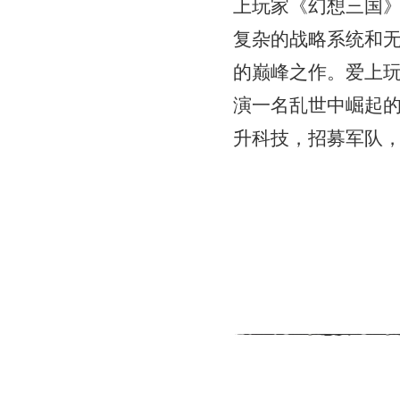
上玩家《幻想三国
复杂的战略系统和
的巅峰之作。爱上
演一名乱世中崛起
升科技，招募军队