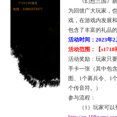
《幻想三国》新
7*24小时服务
热线：15893373477
为回馈广大玩家，
戏，在游戏内发展
包含了丰富的礼品
活动时间：
2023年
活动范围：【
s17
活动奖励：玩家只
手卡一张（其中包
图、1个募兵令、1
个传音符。）
参与流程：
（
1）玩家可以