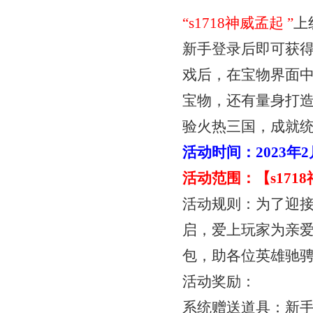
“
s1718神威孟起
”
上
新手登录后即可获
戏后，在宝物界面
宝物，还有量身打
验火热三国，成就统
活动时间：
2023年
活动范围：【
s17
活动规则：为了迎
启，爱上玩家为亲
包，助各位英雄驰
活动奖励：
系统赠送道具：新