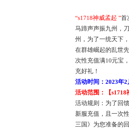
“
s1718神威孟起
”
首
马蹄声声振九州，
州，为了一统天下
在群雄崛起的乱世
次性充值满
10元宝
充好礼！
活动时间：
2023年
活动范围：【
s17
活动规则：为了回
新服充值，且一次
三国》为您准备的