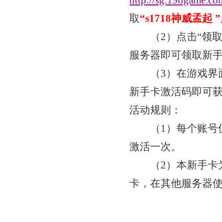
http://sg.198game.co
取
“
s1718神威孟起
”
（
2）点击“领
服务器即可领取新
（
3）在游戏界
新手卡激活码即可
活动规则：
（
1）每个账号
激活一次。
（
2）本新手卡
卡，在其他服务器