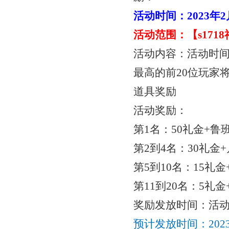
活动时间：
2023年
活动范围：【
s17
活动内容：活动时
最高的前20位玩家
道具奖励
活动奖励：
第
1名：50礼金+鲁班
第
2到4名：30礼金+
第
5到10名：15礼金
第
11到20名：5礼金
奖励发放时间：活
预计发放时间：
20