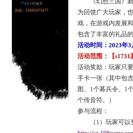
《幻想三国》新
7*24小时服务
热线：15893373477
为回馈广大玩家，
戏，在游戏内发展
包含了丰富的礼品
活动时间：
2023年
活动范围：【
s17
活动奖励：玩家只
手卡一张（其中包
图、1个募兵令、1
个传音符。）
参与流程：
（
1）玩家可以