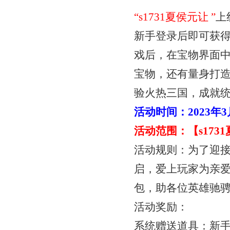
“
s1731夏侯元让
”
上
新手登录后即可获
戏后，在宝物界面
宝物，还有量身打
验火热三国，成就统
活动时间：
2023年
活动范围：【
s17
活动规则：为了迎
启，爱上玩家为亲
包，助各位英雄驰
活动奖励：
系统赠送道具：新