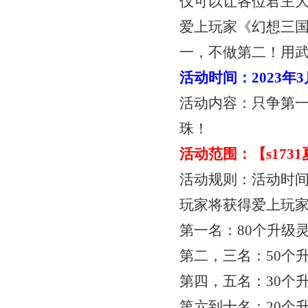
仅可以让各位君主
爱上玩家《幻想三
一，不做第二！用
活动时间：
2023年
活动内容：只争第
珠！
活动范围：【
s17
活动规则：活动时
玩家将获得爱上玩
第一名：
80个升级
第二，三名：
50个
第四，五名：
30个
第六到十名：
20个