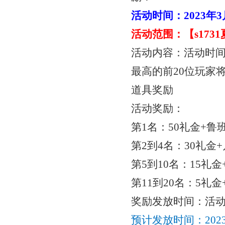
活动时间：
2023年
活动范围：【
s17
活动内容：活动时
最高的前20位玩家
道具奖励
活动奖励：
第
1名：50礼金+鲁班
第
2到4名：30礼金+
第
5到10名：15礼金
第
11到20名：5礼金
奖励发放时间：活
预计发放时间：
20