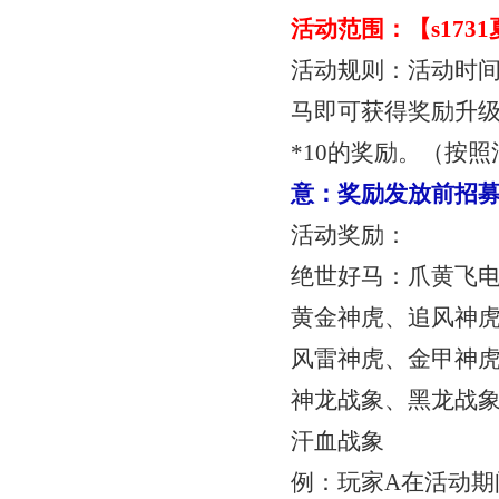
活动范围：【
s17
活动规则：活动时
马即可获得奖励
升
*10
的奖励。（按照
意：奖励发放前招
活动奖励：
绝世好马：爪黄飞
黄金神虎、追风神
风雷神虎、金甲神
神龙战象、黑龙战
汗血战象
例：玩家
A在活动