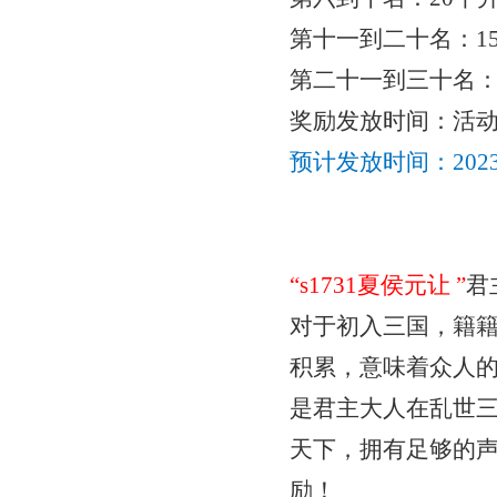
第十一到二十名：
1
第二十一到三十名
奖励发放时间：活
预计发放时间：
20
“
s1731夏侯元让
”
君
对于初入三国，籍
积累，意味着众人
是君主大人在乱世
天下，拥有足够的
励！