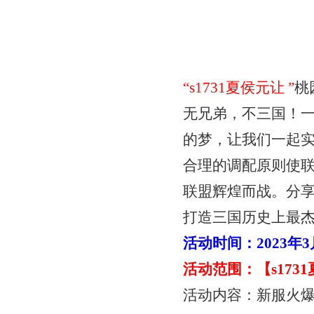
“
s1731夏侯元让
”
桃
无兄弟，不三国！
的梦，让我们一起
合理的调配原则使
联盟辉煌而战。分
打造三国历史上最
活动时间：
2023年
活动范围：【
s17
活动内容：新服火