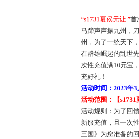
“
s1731夏侯元让
”
首
马蹄声声振九州，
州，为了一统天下
在群雄崛起的乱世
次性充值满
10元宝
充好礼！
活动时间：
2023年
活动范围：【
s17
活动规则：为了回
新服充值，且一次
三国》为您准备的