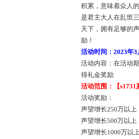
积累，意味着众人
是君主大人在乱世
天下，拥有足够的
励！
活动时间：
2023年
活动内容：在活动
得礼金奖励
活动范围：【
s17
活动奖励：
声望增长
250万以
声望增长
500万以
声望增长
1000万