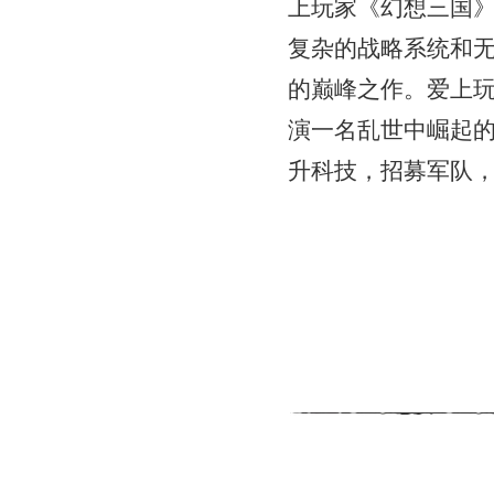
上玩家《幻想三国
复杂的战略系统和
的巅峰之作。爱上
演一名乱世中崛起
升科技，招募军队