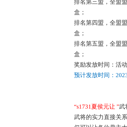
排名第三盟，全盟
盒；
排名第四盟，全盟
盒；
排名第五盟，全盟
盒；
奖励发放时间：活
预计发放时间：
20
“
s1731夏侯元让
”
武
武将的实力直接关