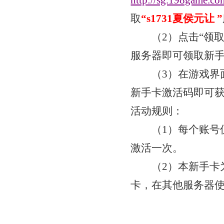
http://sg.198game.co
取
“
s1731夏侯元让
”
（
2）点击“领
服务器即可领取新
（
3）在游戏界
新手卡激活码即可
活动规则：
（
1）每个账号
激活一次。
（
2）本新手卡
卡，在其他服务器