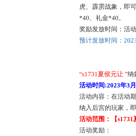
虎、霹雳战象，即可
*40、礼金*40。
奖励发放时间：活
预计发放时间：
20
“
s1731夏侯元让
”
纳
活动时间
:
2023年3
活动内容：在活动
纳入后宫的玩家，
活动范围：【
s17
活动奖励：