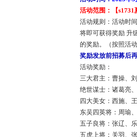
活动范围：【
s17
活动规则：活动时
将即可获得奖励
升
的奖励。（按照活
奖励发放前招募后
活动奖励：
三大君主：曹操、
绝世谋士：诸葛亮
四大美女：西施、
东吴四英将：周瑜
五子良将：张辽、
五虎上将：关羽、