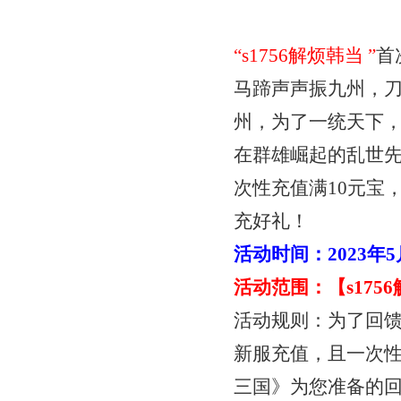
“
s1756解烦韩当
”
首
马蹄声声振九州，
州，为了一统天下
在群雄崛起的乱世
次性充值满
10元宝
充好礼！
活动时间：
2023年
活动范围：【
s17
活动规则：为了回
新服充值，且一次
三国》为您准备的