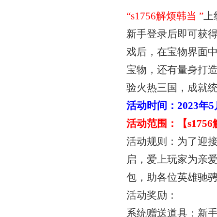
“
s1756解烦韩当
”
上
新手登录后即可获
戏后，在宝物界面
宝物，还有量身打
验火热三国，成就统
活动时间：
2023年
活动范围：【
s17
活动规则：为了迎
启，爱上玩家为亲
包，助各位英雄驰
活动奖励：
系统赠送道具：新