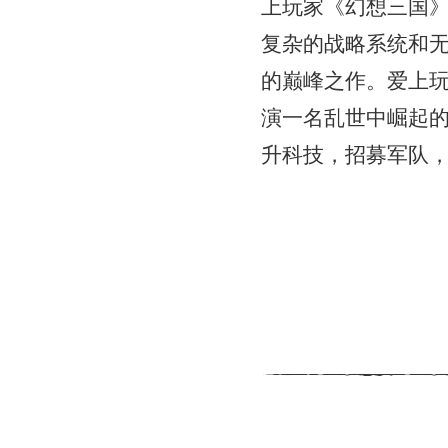
上玩家《幻想三国
复杂的战略系统和
的巅峰之作。爱上
演一名乱世中崛起
升科技，招募军队