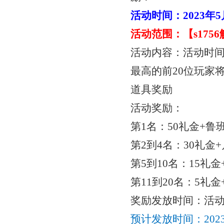
活动时间：
2023年
活动范围：【
s17
活动内容：活动时
最高的前20位玩家
道具奖励
活动奖励：
第
1名：50礼金+鲁班
第
2到4名：30礼金+
第
5到10名：15礼金
第
11到20名：5礼金
奖励发放时间：活
预计发放时间：
20