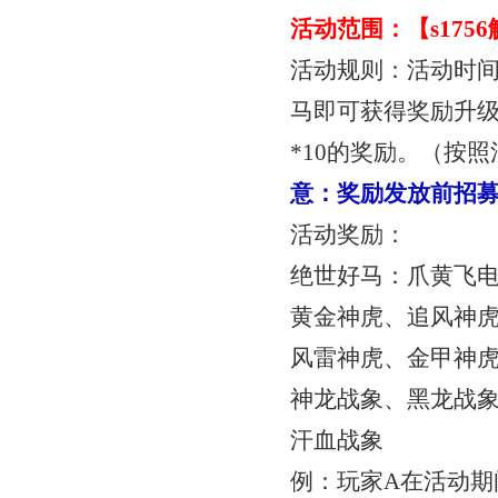
活动范围：【
s17
活动规则：活动时
马即可获得奖励
升
*10
的奖励。（按照
意：奖励发放前招
活动奖励：
绝世好马：爪黄飞
黄金神虎、追风神
风雷神虎、金甲神
神龙战象、黑龙战
汗血战象
例：玩家
A在活动