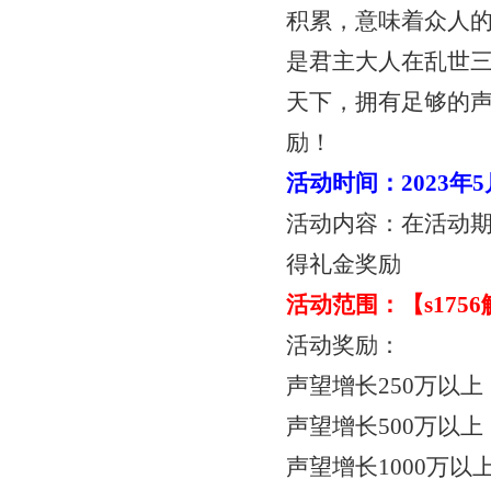
积累，意味着众人
是君主大人在乱世
天下，拥有足够的
励！
活动时间：
2023年
活动内容：在活动
得礼金奖励
活动范围：【
s17
活动奖励：
声望增长
250万以
声望增长
500万以
声望增长
1000万