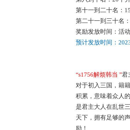
第十一到二十名：
1
第二十一到三十名
奖励发放时间：活
预计发放时间：
20
“
s1756解烦韩当
”
君
对于初入三国，籍
积累，意味着众人
是君主大人在乱世
天下，拥有足够的
励！