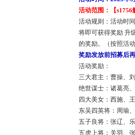
活动范围：【
s17
活动规则：活动时
将即可获得奖励
升
的奖励。（按照活
奖励发放前招募后
活动奖励：
三大君主：曹操、
绝世谋士：诸葛亮
四大美女：西施、
东吴四英将：周瑜
五子良将：张辽、
五虎上将：关羽、