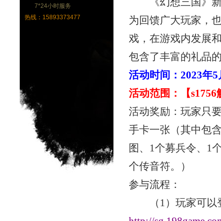
《幻想三国》新
7*24小时服务
热线：15893373477
为回馈广大玩家，
戏，在游戏内发展
包含了丰富的礼品
活动时间：
2023年
活动范围：【
s17
活动奖励：玩家只
手卡一张（其中包
图、1个募兵令、1
个传音符。）
参与流程：
（
1）玩家可以