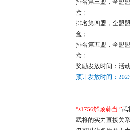
排名第三盟，全盟
盒；
排名第四盟，全盟
盒；
排名第五盟，全盟
盒；
奖励发放时间：活
预计发放时间：
20
“
s1756解烦韩当
”
武
武将的实力直接关