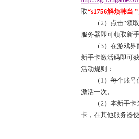
http://sg.198game.co
取
“
s1756解烦韩当
”
（
2）点击“领
服务器即可领取新
（
3）在游戏界
新手卡激活码即可
活动规则：
（
1）每个账号
激活一次。
（
2）本新手卡
卡，在其他服务器