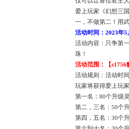
仅可以让各位君主
爱上玩家《幻想三
一，不做第二！用
活动时间：
2023年
活动内容：只争第
珠！
活动范围：【
s17
活动规则：活动时
玩家将获得爱上玩
第一名：
80个升级
第二，三名：
50个
第四，五名：
30个
第六到十名：
20个