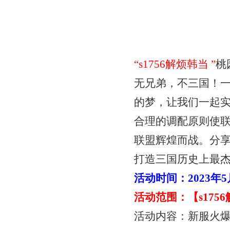
“
s1756解烦韩当
”
桃
无兄弟，不三国！
的梦，让我们一起
合理的调配原则使
联盟辉煌而战。分
打造三国历史上最
活动时间：
2023年
活动范围：【
s17
活动内容：新服火