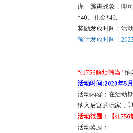
虎、霹雳战象，即可
*40、礼金*40。
奖励发放时间：活
预计发放时间：
20
“
s1756解烦韩当
”
纳
活动时间
:
2023年5
活动内容：在活动
纳入后宫的玩家，
活动范围：【
s17
活动奖励：