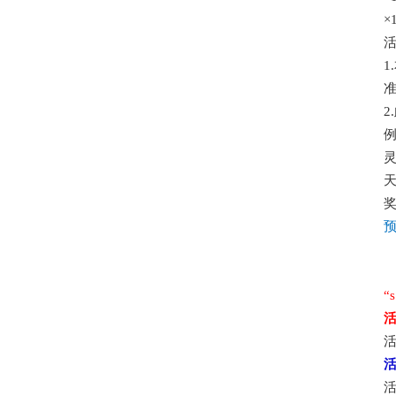
×
1
2
天
“