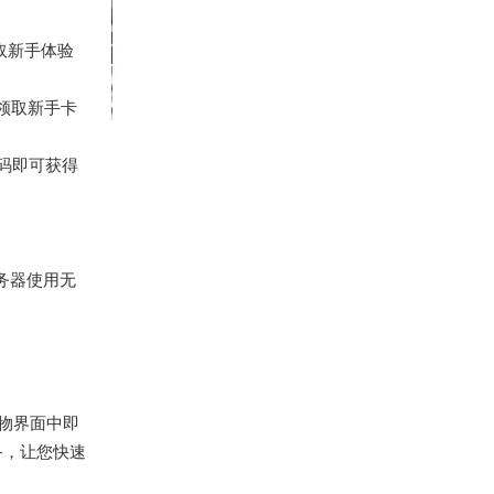
取新手体验
领取新手卡
码即可获得
务器使用无
宝物界面中即
备，让您快速