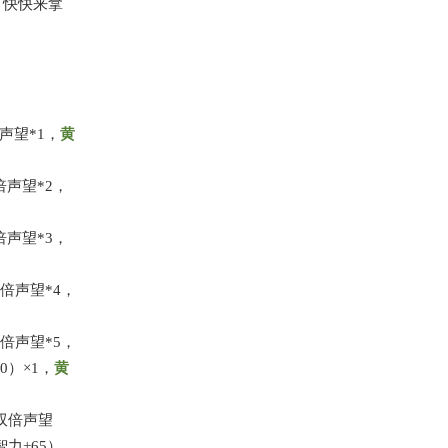
？快快来拿
声望*1，
黄
倍声望*2，
倍声望*3，
双倍声望*4，
双倍声望*5，
0）×1，
黄
，双倍声望
力+65）