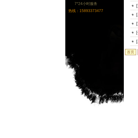
7*24小时服务
热线：15893373477
首页