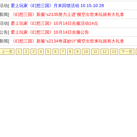
[活动]
爱上玩家《幻想三国》月末回馈活动 10.15-10.28
[新闻]
《幻想三国》新服“s2135努力上进”横空出世来玩就有大礼拿
[活动]
爱上玩家《幻想三国》10月14日合服活动14点
[公告]
爱上玩家《幻想三国》10月14日合服公告
[新闻]
《幻想三国》新服“s2134奇谋妙计”横空出世来玩就有大礼拿
上一页
1
2
3
4
5
6
7
8
9
10
11
12
13
下一页