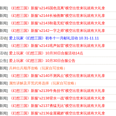
[新闻]
《幻想三国》新服“s2145国色流离”横空出世来玩就有大礼拿
[新闻]
《幻想三国》新服“s2144长袖善舞”横空出世来玩就有大礼拿
[新闻]
《幻想三国》新服“s2143秋毫无犯”横空出世来玩就有大礼拿
[新闻]
《幻想三国》新服“s2142一字之师”横空出世来玩就有大礼拿
[活动]
爱上玩家《幻想三国》初冬十一月献礼活动 10.31-11.11
[新闻]
《幻想三国》新服“s2141吼声如雷”横空出世来玩就有大礼拿
[活动]
爱上玩家《幻想三国》10月30日合服活动14点
[公告]
爱上玩家《幻想三国》10月30日合服公告
[新闻]
兵种出兵顺序攻略（玩家自写攻略）
[新闻]
《幻想三国》新服“s2140不测风云”横空出世来玩就有大礼拿
[新闻]
属性讲解及开荒武将选择（玩家自写攻略）
[新闻]
《幻想三国》新服“s2139牛角挂书”横空出世来玩就有大礼拿
[新闻]
《幻想三国》新服“s2138背水一战”横空出世来玩就有大礼拿
[新闻]
《幻想三国》新服“s2137勇猛无比”横空出世来玩就有大礼拿
[新闻]
《幻想三国》新服“s2136金屋藏娇”横空出世来玩就有大礼拿