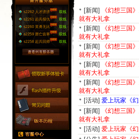
[新闻]
《幻想三国》新
s2262 人才济济
双线
就有大礼拿
s2261 起兵报仇
双线
s2260 英勇无比
双线
[新闻]
《幻想三国》新
s2259 唇亡齿寒
双线
就有大礼拿
s2258 起兵回师
双线
[新闻]
《幻想三国》新
就有大礼拿
[新闻]
《幻想三国》新
就有大礼拿
[新闻]
《幻想三国》新
就有大礼拿
[活动]
爱上玩家《幻想
[新闻]
《幻想三国》新
就有大礼拿
[活动]
爱上玩家《幻